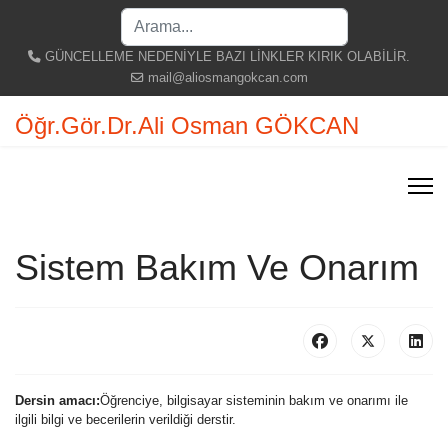
Search
...
GÜNCELLEME NEDENİYLE BAZI LİNKLER KIRIK OLABİLİR.
mail@aliosmangokcan.com
Öğr.Gör.Dr.Ali Osman GÖKCAN
Sistem Bakım Ve Onarım
Dersin amacı:
Öğrenciye, bilgisayar sisteminin bakım ve onarımı ile
ilgili bilgi ve becerilerin verildiği derstir.