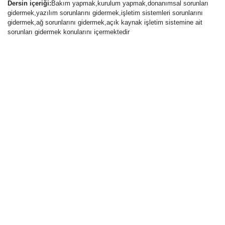
Dersin içeriği:
Bakım yapmak,kurulum yapmak,donanımsal sorunları
gidermek,yazılım sorunlarını gidermek,işletim sistemleri sorunlarını
gidermek,ağ sorunlarını gidermek,açık kaynak işletim sistemine ait
sorunları gidermek konularını içermektedir