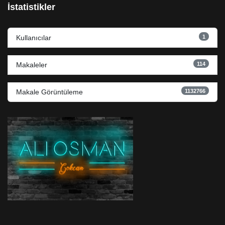
İstatistikler
1
Kullanıcılar
114
Makaleler
1132766
Makale Görüntüleme