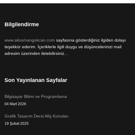
Bilgilendirme
www.aliosmangokcan.com
sayfasına gösterdiğiniz ilgiden dolayı
teşekkür ederim. İçeriklerle ilgili duygu ve düşüncelerinizi mail
adresim üzerinden iletebilirsiniz...
Son Yayınlanan Sayfalar
Bilgisayar Bilimi ve Programlama
04 Mart 2026
Grafik Tasarım Dersi Afiş Konuları
19 Şubat 2025