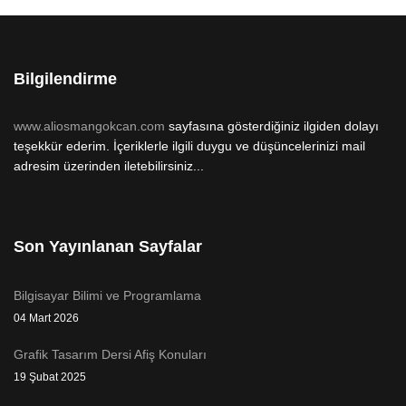
Bilgilendirme
www.aliosmangokcan.com
sayfasına gösterdiğiniz ilgiden dolayı
teşekkür ederim. İçeriklerle ilgili duygu ve düşüncelerinizi mail
adresim üzerinden iletebilirsiniz...
Son Yayınlanan Sayfalar
Bilgisayar Bilimi ve Programlama
04 Mart 2026
Grafik Tasarım Dersi Afiş Konuları
19 Şubat 2025