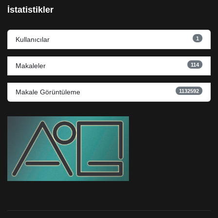
İstatistikler
1
Kullanıcılar
114
Makaleler
1132592
Makale Görüntüleme