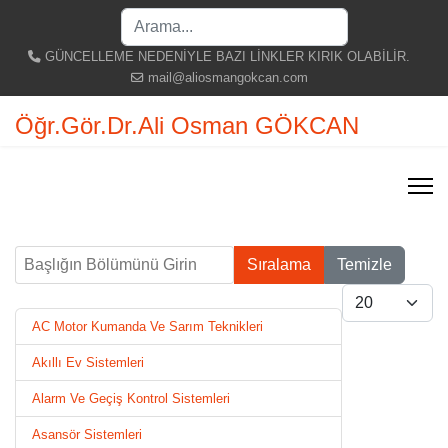
Search
...
GÜNCELLEME NEDENİYLE BAZI LİNKLER KIRIK OLABİLİR.
mail@aliosmangokcan.com
Öğr.Gör.Dr.Ali Osman GÖKCAN
Başlığın Bölümünü Girin
Sıralama
Temizle
Göster #
AC Motor Kumanda Ve Sarım Teknikleri
Akıllı Ev Sistemleri
Alarm Ve Geçiş Kontrol Sistemleri
Asansör Sistemleri