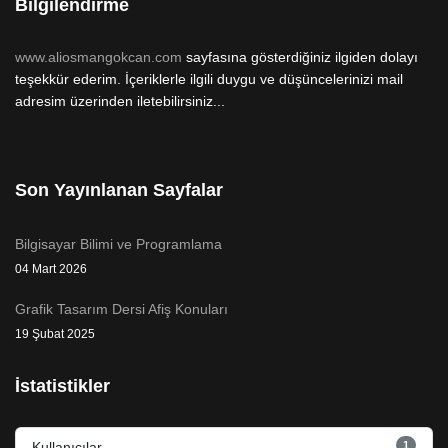
Bilgilendirme
www.aliosmangokcan.com
sayfasına gösterdiğiniz ilgiden dolayı
teşekkür ederim. İçeriklerle ilgili duygu ve düşüncelerinizi mail
adresim üzerinden iletebilirsiniz...
Son Yayınlanan Sayfalar
Bilgisayar Bilimi ve Programlama
04 Mart 2026
Grafik Tasarım Dersi Afiş Konuları
19 Şubat 2025
İstatistikler
1
Kullanıcılar