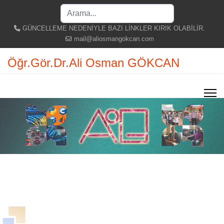
Search
...
GÜNCELLEME NEDENİYLE BAZI LİNKLER KIRIK OLABİLİR.
mail@aliosmangokcan.com
Öğr.Gör.Dr.Ali Osman GÖKCAN