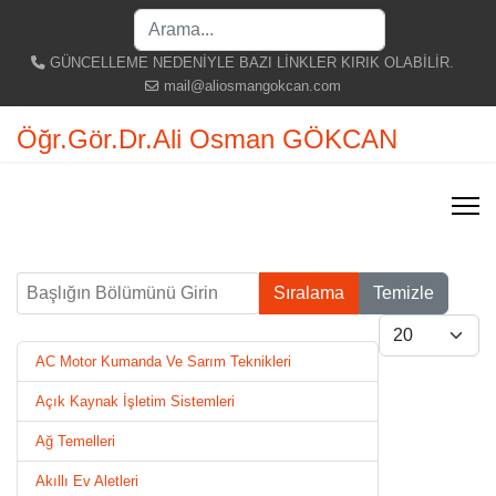
Search
...
GÜNCELLEME NEDENİYLE BAZI LİNKLER KIRIK OLABİLİR.
mail@aliosmangokcan.com
Öğr.Gör.Dr.Ali Osman GÖKCAN
Başlığın Bölümünü Girin
Sıralama
Temizle
Göster #
AC Motor Kumanda Ve Sarım Teknikleri
Açık Kaynak İşletim Sistemleri
Ağ Temelleri
Akıllı Ev Aletleri