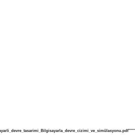
sayarli_devre_tasarimi_Bilgisayarla_devre_cizimi_ve_simülasyonu.pdf"""