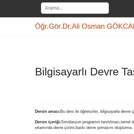
Search
...
Öğr.Gör.Dr.Ali Osman GÖKC
Bilgisayarlı Devre T
Dersin amacı:
Bu ders ile öğrencinin, bilgisayarla devre ç
Dersin içeriği:
Simülasyon programın tanıtılması,temel de
ortamında devre çizimi,baskı devre şemasını oluşturma.