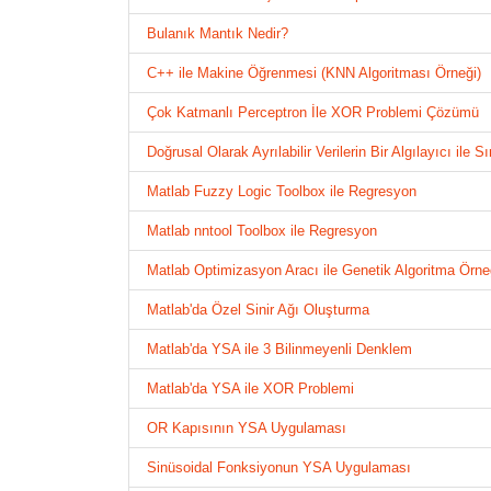
Bulanık Mantık Nedir?
C++ ile Makine Öğrenmesi (KNN Algoritması Örneği)
Çok Katmanlı Perceptron İle XOR Problemi Çözümü
Doğrusal Olarak Ayrılabilir Verilerin Bir Algılayıcı ile S
Matlab Fuzzy Logic Toolbox ile Regresyon
Matlab nntool Toolbox ile Regresyon
Matlab Optimizasyon Aracı ile Genetik Algoritma Örne
Matlab'da Özel Sinir Ağı Oluşturma
Matlab'da YSA ile 3 Bilinmeyenli Denklem
Matlab'da YSA ile XOR Problemi
OR Kapısının YSA Uygulaması
Sinüsoidal Fonksiyonun YSA Uygulaması