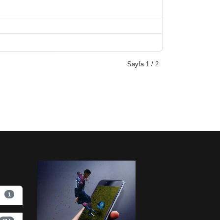
Sayfa 1 / 2
1