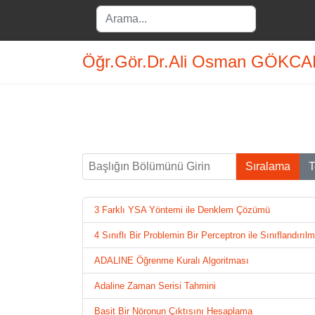
Search
...
Öğr.Gör.Dr.Ali Osman GÖKC
Başlığın Bölümünü Girin
Sıralama
T
3 Farklı YSA Yöntemi ile Denklem Çözümü
4 Sınıflı Bir Problemin Bir Perceptron ile Sınıflandırıl
ADALINE Öğrenme Kuralı Algoritması
Adaline Zaman Serisi Tahmini
Basit Bir Nöronun Çıktısını Hesaplama