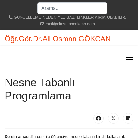
Search
...
GÜNCELLEME NEDENİYLE BAZI LİNKLER KIRIK OLABİLİR.
mail@aliosmangokcan.com
Öğr.Gör.Dr.Ali Osman GÖKCAN
Nesne Tabanlı
Programlama
Dersin amacı:
Bu ders ile öğrenciye; nesne tabanlı bir dil kullanarak