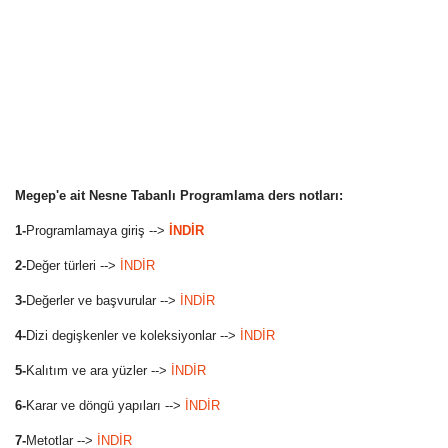
Megep'e ait Nesne Tabanlı Programlama ders notları:
1-
Programlamaya giriş -->
İNDİR
2-
Değer türleri -->
İNDİR
3-
Değerler ve başvurular -->
İNDİR
4-
Dizi degişkenler ve koleksiyonlar -->
İNDİR
5-
Kalıtım ve ara yüzler -->
İNDİR
6-
Karar ve döngü yapıları -->
İNDİR
7-
Metotlar -->
İNDİR