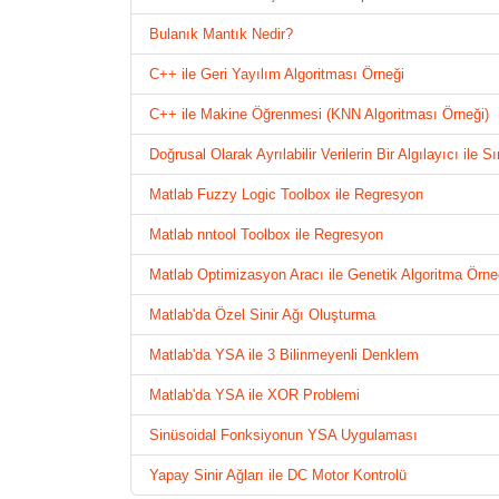
Bulanık Mantık Nedir?
C++ ile Geri Yayılım Algoritması Örneği
C++ ile Makine Öğrenmesi (KNN Algoritması Örneği)
Doğrusal Olarak Ayrılabilir Verilerin Bir Algılayıcı ile S
Matlab Fuzzy Logic Toolbox ile Regresyon
Matlab nntool Toolbox ile Regresyon
Matlab Optimizasyon Aracı ile Genetik Algoritma Örne
Matlab'da Özel Sinir Ağı Oluşturma
Matlab'da YSA ile 3 Bilinmeyenli Denklem
Matlab'da YSA ile XOR Problemi
Sinüsoidal Fonksiyonun YSA Uygulaması
Yapay Sinir Ağları ile DC Motor Kontrolü