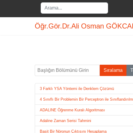
Search
...
Öğr.Gör.Dr.Ali Osman GÖKC
Başlığın Bölümünü Girin
Sıralama
T
3 Farklı YSA Yöntemi ile Denklem Çözümü
4 Sınıflı Bir Problemin Bir Perceptron ile Sınıflandırıl
ADALINE Öğrenme Kuralı Algoritması
Adaline Zaman Serisi Tahmini
Basit Bir Nöronun Çıktısını Hesaplama