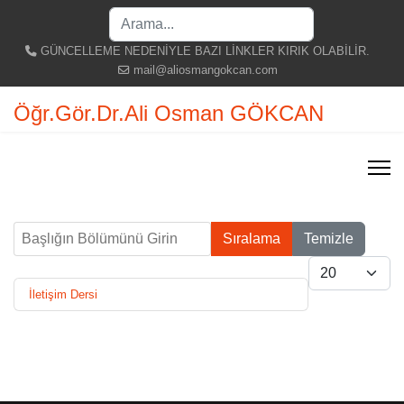
Search
...
GÜNCELLEME NEDENİYLE BAZI LİNKLER KIRIK OLABİLİR.
mail@aliosmangokcan.com
Öğr.Gör.Dr.Ali Osman GÖKCAN
Başlığın Bölümünü Girin
Sıralama
Temizle
Göster #
İletişim Dersi