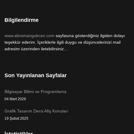
Bilgilendirme
www.aliosmangokcan.com
sayfasına gösterdiğiniz ilgiden dolayı
teşekkür ederim. İçeriklerle ilgili duygu ve düşüncelerinizi mail
adresim üzerinden iletebilirsiniz...
Son Yayınlanan Sayfalar
Bilgisayar Bilimi ve Programlama
04 Mart 2026
Grafik Tasarım Dersi Afiş Konuları
19 Şubat 2025