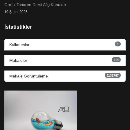
Grafik Tasarım Dersi Afiş Konuları
19 Şubat 2025
İstatistikler
1
Kullanıcılar
114
Makaleler
1132787
Makale Görüntüleme