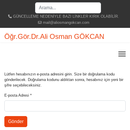
Search
...
GÜNCELLEME NEDENİYLE BAZI LİNKLER KIRIK OLABİLİR.
mail@aliosmangokcan.com
Öğr.Gör.Dr.Ali Osman GÖKCAN
Lütfen hesabınızın e-posta adresini girin. Size bir doğrulama kodu
gönderilecek. Doğrulama kodunu aldıktan sonra, hesabınız için yeni bir
şifre seçebileceksiniz.
E-posta Adresi
*
Gönder