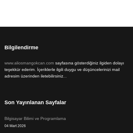
Bilgilendirme
www.aliosmangokcan.com
sayfasına gösterdiğiniz ilgiden dolayı
teşekkür ederim. İçeriklerle ilgili duygu ve düşüncelerinizi mail
adresim üzerinden iletebilirsiniz...
Son Yayınlanan Sayfalar
Bilgisayar Bilimi ve Programlama
04 Mart 2026