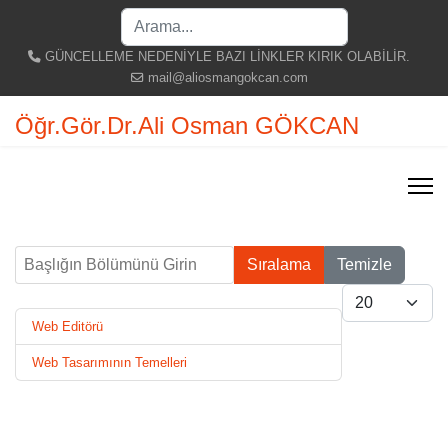
Search
...
GÜNCELLEME NEDENİYLE BAZI LİNKLER KIRIK OLABİLİR.
mail@aliosmangokcan.com
Öğr.Gör.Dr.Ali Osman GÖKCAN
Başlığın Bölümünü Girin
Sıralama
Temizle
Göster #
Web Editörü
Web Tasarımının Temelleri