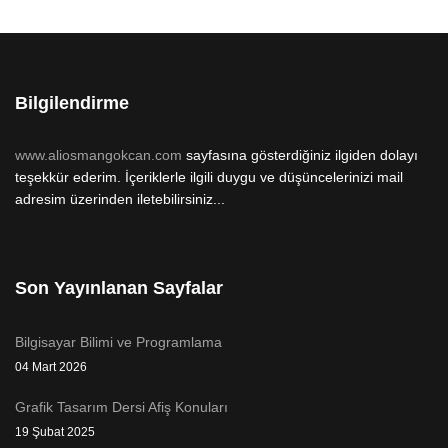
Bilgilendirme
www.aliosmangokcan.com
sayfasına gösterdiğiniz ilgiden dolayı
teşekkür ederim. İçeriklerle ilgili duygu ve düşüncelerinizi mail
adresim üzerinden iletebilirsiniz...
Son Yayınlanan Sayfalar
Bilgisayar Bilimi ve Programlama
04 Mart 2026
Grafik Tasarım Dersi Afiş Konuları
19 Şubat 2025