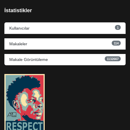
İstatistikler
1
Kullanıcılar
114
Makaleler
1132667
Makale Görüntüleme