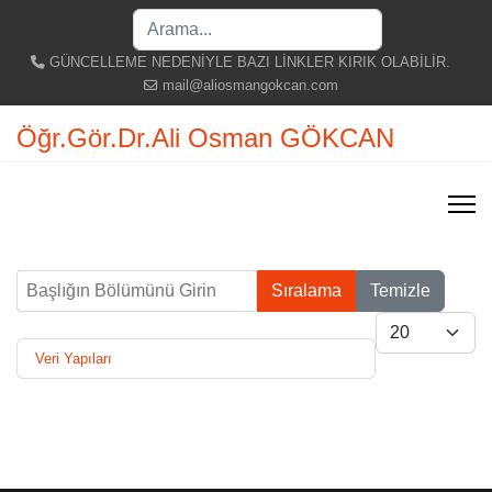
Search
...
GÜNCELLEME NEDENİYLE BAZI LİNKLER KIRIK OLABİLİR.
mail@aliosmangokcan.com
Öğr.Gör.Dr.Ali Osman GÖKCAN
Başlığın Bölümünü Girin
Sıralama
Temizle
Göster #
Veri Yapıları