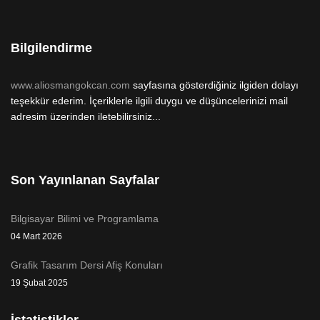
Bilgilendirme
www.aliosmangokcan.com
sayfasına gösterdiğiniz ilgiden dolayı
teşekkür ederim. İçeriklerle ilgili duygu ve düşüncelerinizi mail
adresim üzerinden iletebilirsiniz...
Son Yayınlanan Sayfalar
Bilgisayar Bilimi ve Programlama
04 Mart 2026
Grafik Tasarım Dersi Afiş Konuları
19 Şubat 2025