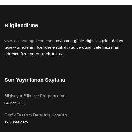
Bilgilendirme
www.aliosmangokcan.com
sayfasına gösterdiğiniz ilgiden dolayı
teşekkür ederim. İçeriklerle ilgili duygu ve düşüncelerinizi mail
adresim üzerinden iletebilirsiniz...
Son Yayınlanan Sayfalar
Bilgisayar Bilimi ve Programlama
04 Mart 2026
Grafik Tasarım Dersi Afiş Konuları
19 Şubat 2025