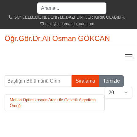
Search
...
GÜNCELLEME NEDENİYLE BAZI LİNKLER KIRIK OLABİLİR.
mail@aliosmangokcan.com
Öğr.Gör.Dr.Ali Osman GÖKCAN
Başlığın Bölümünü Girin
Sıralama
Temizle
Göster #
Matlab Optimizasyon Aracı ile Genetik Algoritma
Örneği