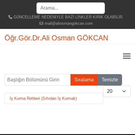
Search
...
GÜNCELLEME NEDENİYLE BAZI LİNKLER KIRIK OLABİLİR.
mail@aliosmangokcan.com
Öğr.Gör.Dr.Ali Osman GÖKCAN
Başlığın Bölümünü Girin
Sıralama
Temizle
Göster #
İş Kurma Rehberi (Sıfırdan İş Kurmak)