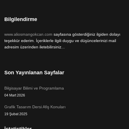
Bilgilendirme
www.aliosmangokcan.com
sayfasına gösterdiğiniz ilgiden dolayı
teşekkür ederim. İçeriklerle ilgili duygu ve düşüncelerinizi mail
adresim üzerinden iletebilirsiniz...
Son Yayınlanan Sayfalar
Bilgisayar Bilimi ve Programlama
04 Mart 2026
Grafik Tasarım Dersi Afiş Konuları
19 Şubat 2025