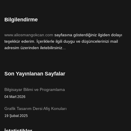
Bilgilendirme
www.aliosmangokcan.com
sayfasına gösterdiğiniz ilgiden dolayı
teşekkür ederim. İçeriklerle ilgili duygu ve düşüncelerinizi mail
adresim üzerinden iletebilirsiniz...
Son Yayınlanan Sayfalar
Bilgisayar Bilimi ve Programlama
04 Mart 2026
Grafik Tasarım Dersi Afiş Konuları
19 Şubat 2025