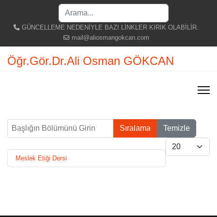
Search
...
GÜNCELLEME NEDENİYLE BAZI LİNKLER KIRIK OLABİLİR.
mail@aliosmangokcan.com
Öğr.Gör.Dr.Ali Osman GÖKCAN
Başlığın Bölümünü Girin
Sıralama
Temizle
Göster #
Meslek Etiği Dersi