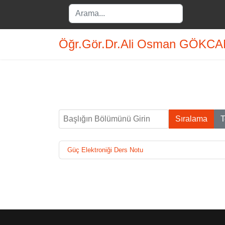
Search
...
Öğr.Gör.Dr.Ali Osman GÖKC
Başlığın Bölümünü Girin
Sıralama
T
Güç Elektroniği Ders Notu