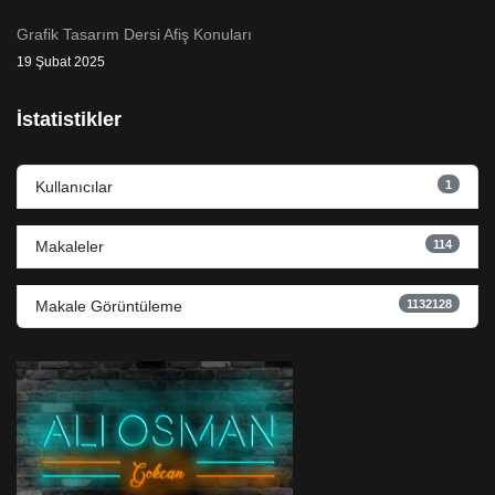
Grafik Tasarım Dersi Afiş Konuları
19 Şubat 2025
İstatistikler
1
Kullanıcılar
114
Makaleler
1132128
Makale Görüntüleme