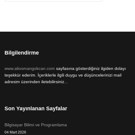
Bilgilendirme
www.aliosmangokcan.com
sayfasına gösterdiğiniz ilgiden dolayı
teşekkür ederim. İçeriklerle ilgili duygu ve düşüncelerinizi mail
adresim üzerinden iletebilirsiniz...
Son Yayınlanan Sayfalar
Bilgisayar Bilimi ve Programlama
04 Mart 2026