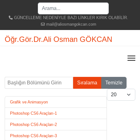
Search
...
GÜNCELLEME NEDENİYLE BAZI LİNKLER KIRIK OLABİLİR.
mail@aliosmangokcan.com
Öğr.Gör.Dr.Ali Osman GÖKCAN
Başlığın Bölümünü Girin
Sıralama
Temizle
Göster #
Grafik ve Animasyon
Photoshop CS6 Araçları-1
Photoshop CS6 Araçları-2
Photoshop CS6 Araçları-3