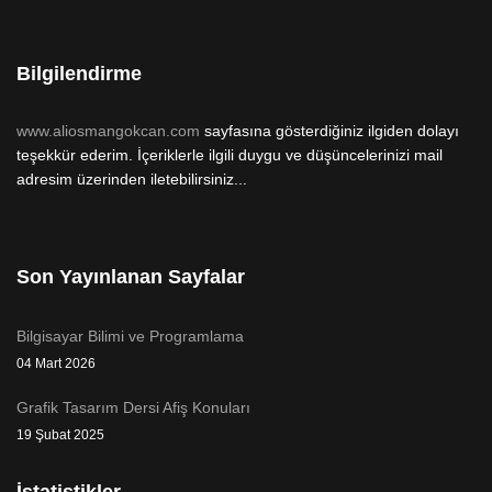
Bilgilendirme
www.aliosmangokcan.com
sayfasına gösterdiğiniz ilgiden dolayı
teşekkür ederim. İçeriklerle ilgili duygu ve düşüncelerinizi mail
adresim üzerinden iletebilirsiniz...
Son Yayınlanan Sayfalar
Bilgisayar Bilimi ve Programlama
04 Mart 2026
Grafik Tasarım Dersi Afiş Konuları
19 Şubat 2025