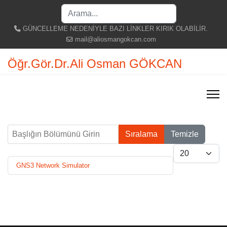
Search
...
GÜNCELLEME NEDENİYLE BAZI LİNKLER KIRIK OLABİLİR.
mail@aliosmangokcan.com
Öğr.Gör.Dr.Ali Osman GÖKCAN
Başlığın Bölümünü Girin
Sıralama
Temizle
Göster #
GNS3 Network Simulator