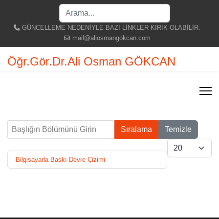
Search
...
GÜNCELLEME NEDENİYLE BAZI LİNKLER KIRIK OLABİLİR.
mail@aliosmangokcan.com
Öğr.Gör.Dr.Ali Osman GÖKCAN
Başlığın Bölümünü Girin
Sıralama
Temizle
Göster #
Bilgisayarla Baskı Devre Çizimi