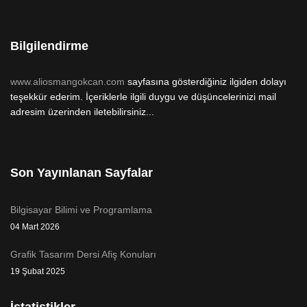
Bilgilendirme
www.aliosmangokcan.com
sayfasına gösterdiğiniz ilgiden dolayı
teşekkür ederim. İçeriklerle ilgili duygu ve düşüncelerinizi mail
adresim üzerinden iletebilirsiniz...
Son Yayınlanan Sayfalar
Bilgisayar Bilimi ve Programlama
04 Mart 2026
Grafik Tasarım Dersi Afiş Konuları
19 Şubat 2025