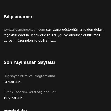
Bilgilendirme
www.aliosmangokcan.com
sayfasına gösterdiğiniz ilgiden dolayı
teşekkür ederim. İçeriklerle ilgili duygu ve düşüncelerinizi mail
adresim üzerinden iletebilirsiniz...
Son Yayınlanan Sayfalar
Bilgisayar Bilimi ve Programlama
04 Mart 2026
Grafik Tasarım Dersi Afiş Konuları
19 Şubat 2025