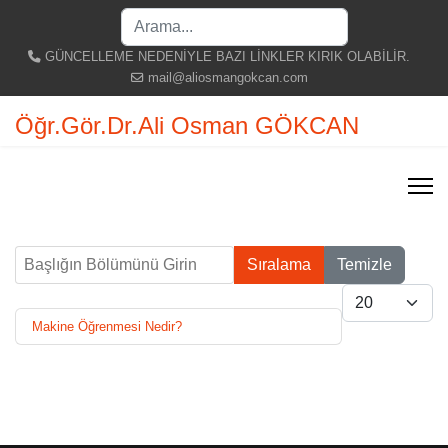
Search
...
GÜNCELLEME NEDENİYLE BAZI LİNKLER KIRIK OLABİLİR.
mail@aliosmangokcan.com
Öğr.Gör.Dr.Ali Osman GÖKCAN
Başlığın Bölümünü Girin
Sıralama
Temizle
Göster #
Makine Öğrenmesi Nedir?