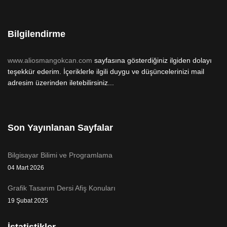
Bilgilendirme
www.aliosmangokcan.com
sayfasına gösterdiğiniz ilgiden dolayı
teşekkür ederim. İçeriklerle ilgili duygu ve düşüncelerinizi mail
adresim üzerinden iletebilirsiniz...
Son Yayınlanan Sayfalar
Bilgisayar Bilimi ve Programlama
04 Mart 2026
Grafik Tasarım Dersi Afiş Konuları
19 Şubat 2025