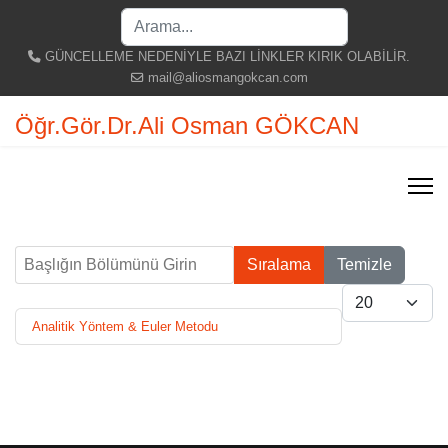
Search
...
GÜNCELLEME NEDENİYLE BAZI LİNKLER KIRIK OLABİLİR.
mail@aliosmangokcan.com
Öğr.Gör.Dr.Ali Osman GÖKCAN
Başlığın Bölümünü Girin
Sıralama
Temizle
Göster #
Analitik Yöntem & Euler Metodu