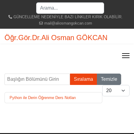
Search
...
GÜNCELLEME NEDENİYLE BAZI LİNKLER KIRIK OLABİLİR.
mail@aliosmangokcan.com
Öğr.Gör.Dr.Ali Osman GÖKCAN
Başlığın Bölümünü Girin
Sıralama
Temizle
Göster #
Python ile Derin Öğrenme Ders Notları