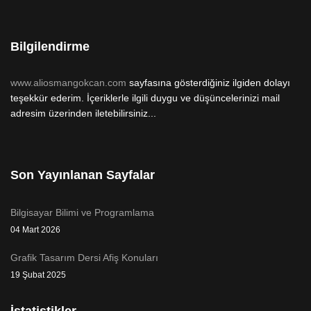
Bilgilendirme
www.aliosmangokcan.com
sayfasına gösterdiğiniz ilgiden dolayı
teşekkür ederim. İçeriklerle ilgili duygu ve düşüncelerinizi mail
adresim üzerinden iletebilirsiniz...
Son Yayınlanan Sayfalar
Bilgisayar Bilimi ve Programlama
04 Mart 2026
Grafik Tasarım Dersi Afiş Konuları
19 Şubat 2025