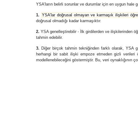
YSA'ların belirli sorunlar ve durumlar için en uygun hale g
1.
YSA'lar doğrusal olmayan ve karmaşık ilişkileri öğ
doğrusal olmadığı kadar karmaşıktır.
2.
YSA genelleştirebilir - İlk girdilerden ve ilişkilerinden
tahmin edebilir.
3.
Diğer birçok tahmin tekniğinden farklı olarak, YSA gir
herhangi bir sabit ilişki empoze etmeden gizli veriler
modellenebileceğini göstermiştir. Bu, veri oynaklığının ço