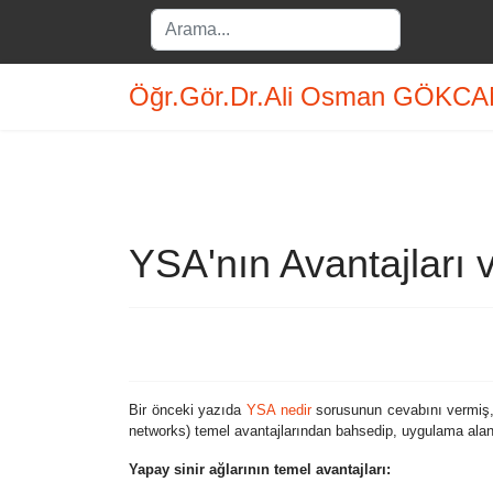
Search
...
Öğr.Gör.Dr.Ali Osman GÖKC
YSA'nın Avantajları 
Bir önceki yazıda
YSA nedir
sorusunun cevabını vermiş, s
networks) temel avantajlarından bahsedip, uygulama alanl
Yapay sinir ağlarının temel avantajları: