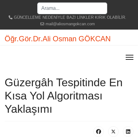
Search
...
GÜNCELLEME NEDENİYLE BAZI LİNKLER KIRIK OLABİLİR.
mail@aliosmangokcan.com
Öğr.Gör.Dr.Ali Osman GÖKCAN
Güzergâh Tespitinde En
Kısa Yol Algoritması
Yaklaşımı