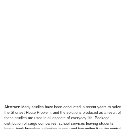
Abstract:
Many studies have been conducted in recent years to solve
the Shortest Route Problem, and the solutions produced as a result of
these studies are used in all aspects of everyday life. Package
distribution of cargo companies, school services leaving students
home, bank branches collecting money and forwarding it to the central