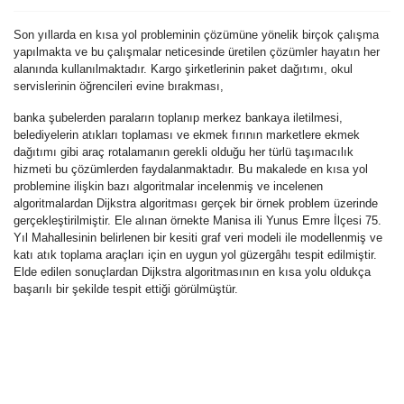
Son yıllarda en kısa yol probleminin çözümüne yönelik birçok çalışma
yapılmakta ve bu çalışmalar neticesinde üretilen çözümler hayatın her
alanında kullanılmaktadır. Kargo şirketlerinin paket dağıtımı, okul
servislerinin öğrencileri evine bırakması,
banka şubelerden paraların toplanıp merkez bankaya iletilmesi,
belediyelerin atıkları toplaması ve ekmek fırının marketlere ekmek
dağıtımı gibi araç rotalamanın gerekli olduğu her türlü taşımacılık
hizmeti bu çözümlerden faydalanmaktadır. Bu makalede en kısa yol
problemine ilişkin bazı algoritmalar incelenmiş ve incelenen
algoritmalardan Dijkstra algoritması gerçek bir örnek problem üzerinde
gerçekleştirilmiştir. Ele alınan örnekte Manisa ili Yunus Emre İlçesi 75.
Yıl Mahallesinin belirlenen bir kesiti graf veri modeli ile modellenmiş ve
katı atık toplama araçları için en uygun yol güzergâhı tespit edilmiştir.
Elde edilen sonuçlardan Dijkstra algoritmasının en kısa yolu oldukça
başarılı bir şekilde tespit ettiği görülmüştür.