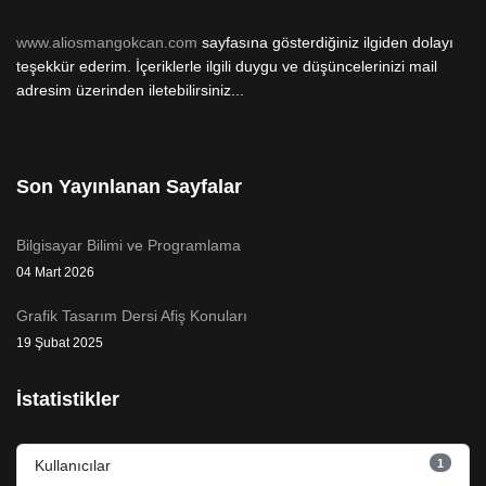
www.aliosmangokcan.com
sayfasına gösterdiğiniz ilgiden dolayı
teşekkür ederim. İçeriklerle ilgili duygu ve düşüncelerinizi mail
adresim üzerinden iletebilirsiniz...
Son Yayınlanan Sayfalar
Bilgisayar Bilimi ve Programlama
04 Mart 2026
Grafik Tasarım Dersi Afiş Konuları
19 Şubat 2025
İstatistikler
1
Kullanıcılar